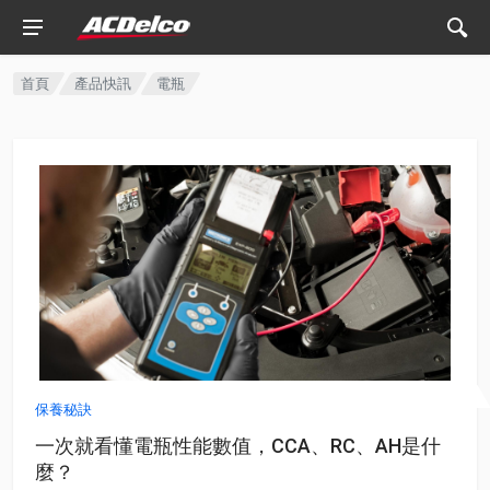
首頁
產品快訊
電瓶
保養秘訣
一次就看懂電瓶性能數值，CCA、RC、AH是什
麼？