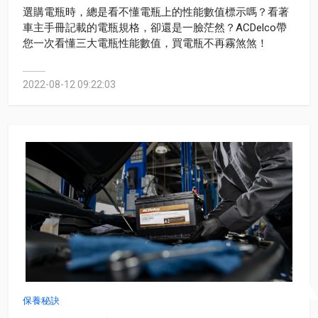
選購電瓶時，總是看不懂電瓶上的性能數值標示嗎？看著
車主手冊記載的電瓶規格，卻還是一臉茫然？ACDelco帶
您一次看懂三大電瓶性能數值，買電瓶不再霧煞煞！
2022-08-12 09:22:03
保養秘訣