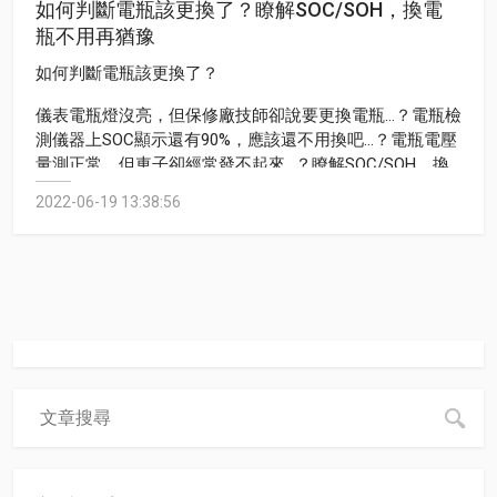
如何判斷電瓶該更換了？瞭解SOC/SOH，換電
瓶不用再猶豫
如何判斷電瓶該更換了？
儀表電瓶燈沒亮，但保修廠技師卻說要更換電瓶...？電瓶檢
測儀器上SOC顯示還有90%，應該還不用換吧...？電瓶電壓
量測正常，但車子卻經常發不起來...？瞭解SOC/SOH，換
電瓶不用再猶豫！
2022-06-19 13:38:56