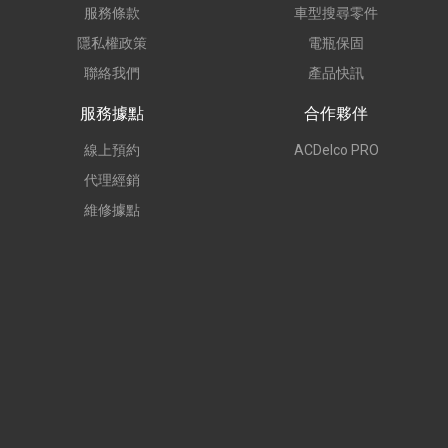
服務條款
車型搜尋零件
隱私權政策
電瓶保固
聯絡我們
產品快訊
服務據點
合作夥伴
線上預約
ACDelco PRO
代理經銷
維修據點