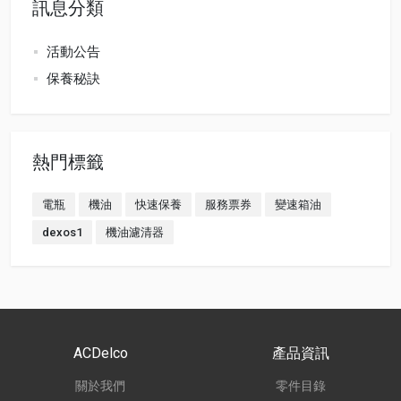
訊息分類
活動公告
保養秘訣
熱門標籤
電瓶
機油
快速保養
服務票券
變速箱油
dexos1
機油濾清器
ACDelco
產品資訊
關於我們
零件目錄