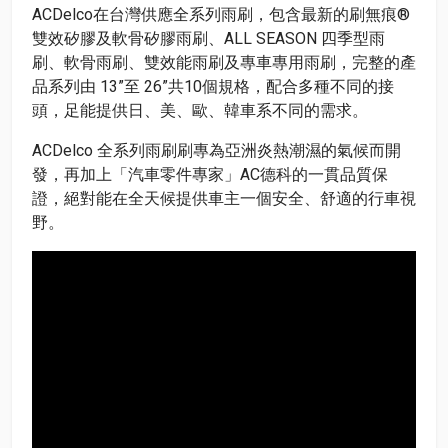
ACDelco在台灣供應全系列雨刷，包含最新的刷無痕®
雙效矽膠及軟骨矽膠雨刷、ALL SEASON 四季型雨
刷、軟骨雨刷、雙效能雨刷及專車專用雨刷，完整的產
品系列由 13”至 26”共10個規格，配合多種不同的接
頭，足能提供日、美、歐、韓車系不同的需求。
ACDelco 全系列雨刷刷專為亞洲炎熱潮濕的氣候而開
發，再加上「汽車零件專家」AC德科的一貫品質保
證，絕對能在全天候提供車主一個安全、舒適的行車視
野。