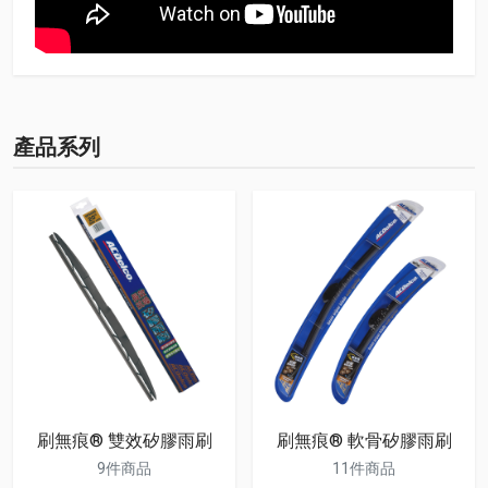
產品系列
刷無痕® 雙效矽膠雨刷
刷無痕® 軟骨矽膠雨刷
9件商品
11件商品