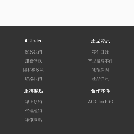
ACDelco
產品資訊
關於我們
零件目錄
服務條款
車型搜尋零件
隱私權政策
電瓶保固
聯絡我們
產品快訊
服務據點
合作夥伴
線上預約
ACDelco PRO
代理經銷
維修據點