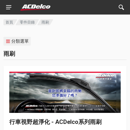
首頁
零件目錄
雨刷
分類選單
雨刷
行車視野超淨化 - ACDelco系列雨刷