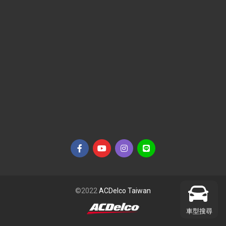
©2022
ACDelco Taiwan
車型搜尋