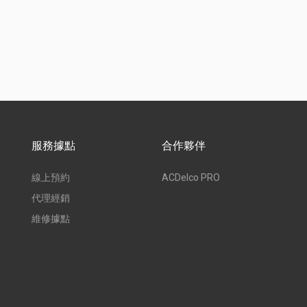
服務據點
合作夥伴
線上預約
ACDelco PRO
代理經銷
維修據點