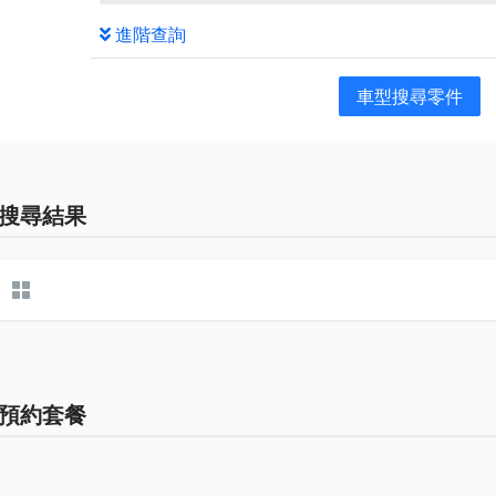
進階查詢
車型搜尋零件
搜尋結果
預約套餐