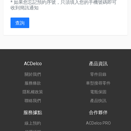
* 如果您忘記預約序號，只須填入您的手機號碼即可
收到簡訊通知
查詢
ACDelco
產品資訊
關於我們
零件目錄
服務條款
車型搜尋零件
隱私權政策
電瓶保固
聯絡我們
產品快訊
服務據點
合作夥伴
線上預約
ACDelco PRO