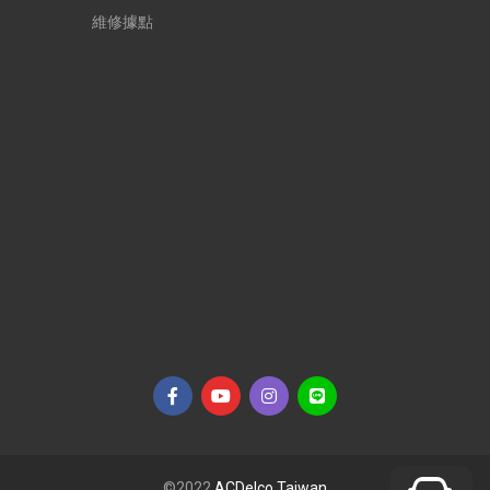
維修據點
©2022
ACDelco Taiwan