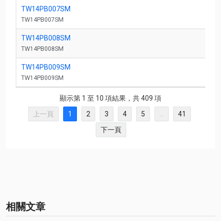
TW14PB007SM
TW14PB007SM
TW14PB008SM
TW14PB008SM
TW14PB009SM
TW14PB009SM
顯示第 1 至 10 項結果，共 409 項
上一頁
1
2
3
4
5
…
41
下一頁
相關文章