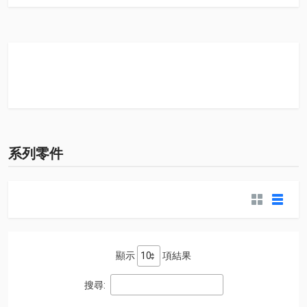
系列零件
顯示
項結果
搜尋: