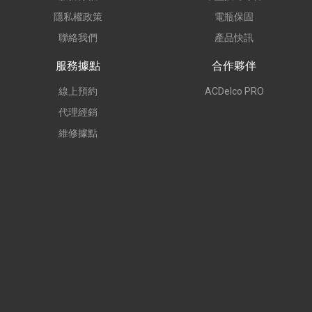
隱私權政策
電瓶保固
聯絡我們
產品快訊
服務據點
合作夥伴
線上預約
ACDelco PRO
代理經銷
維修據點