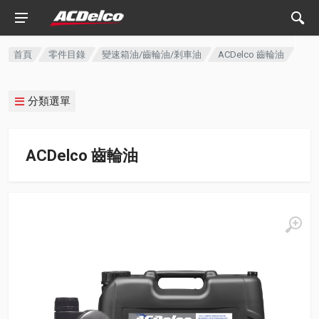
首頁
零件目錄
變速箱油/齒輪油/剎車油
ACDelco 齒輪油
分類選單
ACDelco 齒輪油