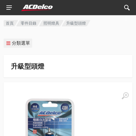
首頁
零件目錄
照明燈具
升級型頭燈
分類選單
升級型頭燈