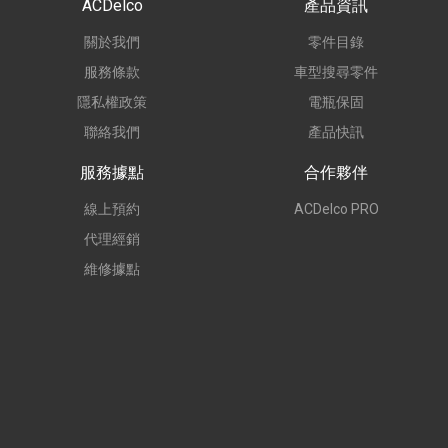
ACDelco
產品資訊
關於我們
零件目錄
服務條款
車型搜尋零件
隱私權政策
電瓶保固
聯絡我們
產品快訊
服務據點
合作夥伴
線上預約
ACDelco PRO
代理經銷
維修據點