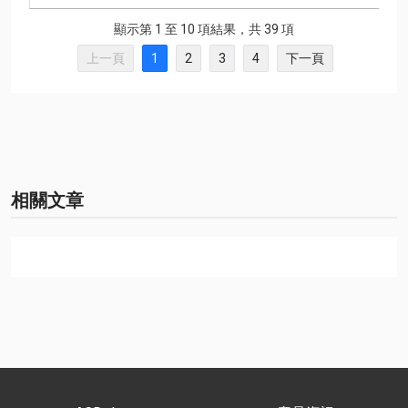
顯示第 1 至 10 項結果，共 39 項
上一頁
1
2
3
4
下一頁
相關文章