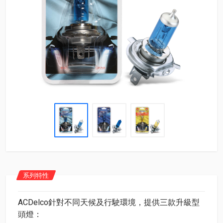
系列特性
ACDelco針對不同天候及行駛環境，提供三款升級型
頭燈：