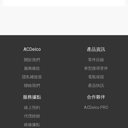
ACDelco
產品資訊
關於我們
零件目錄
服務條款
車型搜尋零件
隱私權政策
電瓶保固
聯絡我們
產品快訊
服務據點
合作夥伴
線上預約
ACDelco PRO
代理經銷
維修據點