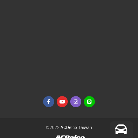
©2022
ACDelco Taiwan