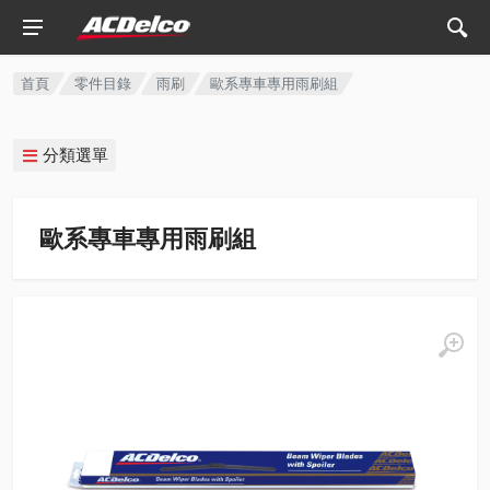
首頁
零件目錄
雨刷
歐系專車專用雨刷組
分類選單
歐系專車專用雨刷組