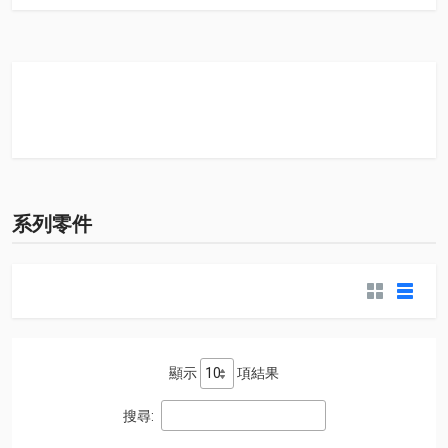
系列零件
顯示
項結果
搜尋: