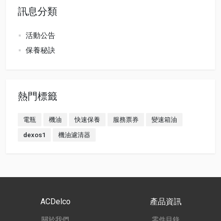
訊息分類
活動公告
保養秘訣
熱門標籤
電瓶
機油
快速保養
服務票券
變速箱油
dexos1
機油濾清器
ACDelco
產品資訊
關於我們
零件目錄