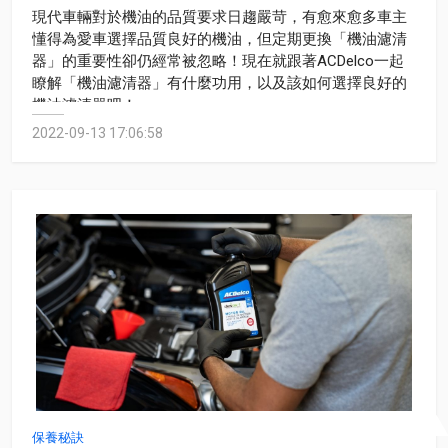
現代車輛對於機油的品質要求日趨嚴苛，有愈來愈多車主
懂得為愛車選擇品質良好的機油，但定期更換「機油濾清
器」的重要性卻仍經常被忽略！現在就跟著ACDelco一起
瞭解「機油濾清器」有什麼功用，以及該如何選擇良好的
機油濾清器吧！
2022-09-13 17:06:58
保養秘訣