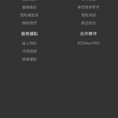
服務條款
車型搜尋零件
隱私權政策
電瓶保固
聯絡我們
產品快訊
服務據點
合作夥伴
線上預約
ACDelco PRO
代理經銷
維修據點