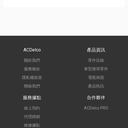
ACDelco
產品資訊
關於我們
零件目錄
服務條款
車型搜尋零件
隱私權政策
電瓶保固
聯絡我們
產品快訊
服務據點
合作夥伴
線上預約
ACDelco PRO
代理經銷
維修據點