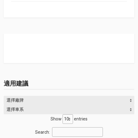
適用建議
選擇廠牌
選擇車系
Show
entries
Search: