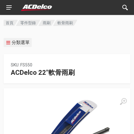
首頁
零件型錄
雨刷
軟骨雨刷
分類選單
SKU: FS550
ACDelco 22"軟骨雨刷