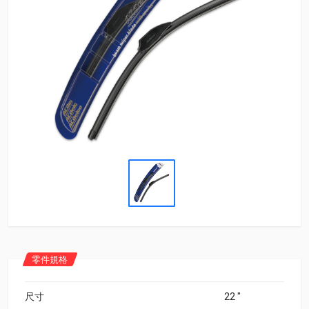
零件規格
尺寸
22 "