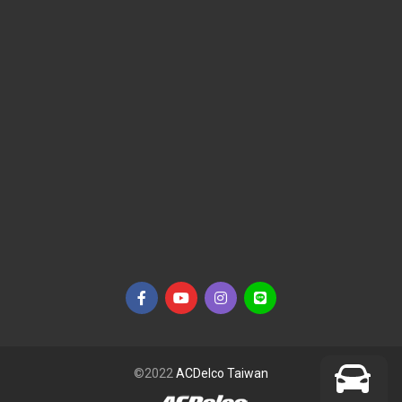
©2022
ACDelco Taiwan