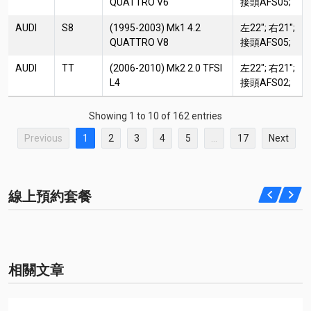
QUATTRO V6
接頭AFS05;
AUDI
S8
(1995-2003) Mk1 4.2
左22"; 右21";
QUATTRO V8
接頭AFS05;
AUDI
TT
(2006-2010) Mk2 2.0 TFSI
左22"; 右21";
L4
接頭AFS02;
Showing 1 to 10 of 162 entries
Previous
1
2
3
4
5
…
17
Next
線上預約套餐
相關文章