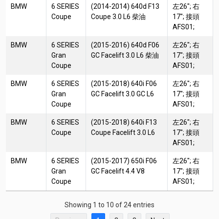
BMW
6 SERIES
(2014-2014) 640d F13
左26"; 右
Coupe
Coupe 3.0 L6 柴油
17"; 接頭
AFS01;
BMW
6 SERIES
(2015-2016) 640d F06
左26"; 右
Gran
GC Facelift 3.0 L6 柴油
17"; 接頭
Coupe
AFS01;
BMW
6 SERIES
(2015-2018) 640i F06
左26"; 右
Gran
GC Facelift 3.0 GC L6
17"; 接頭
Coupe
AFS01;
BMW
6 SERIES
(2015-2018) 640i F13
左26"; 右
Coupe
Coupe Facelift 3.0 L6
17"; 接頭
AFS01;
BMW
6 SERIES
(2015-2017) 650i F06
左26"; 右
Gran
GC Facelift 4.4 V8
17"; 接頭
Coupe
AFS01;
Showing 1 to 10 of 24 entries