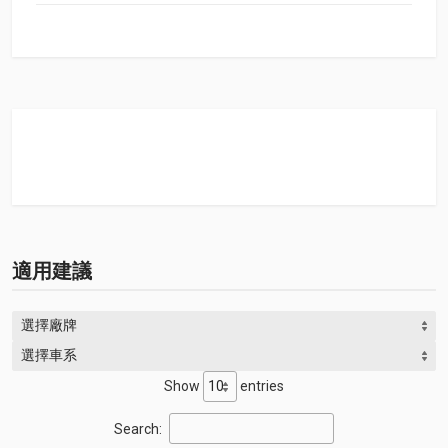
適用建議
選擇廠牌
選擇車系
Show
entries
Search: