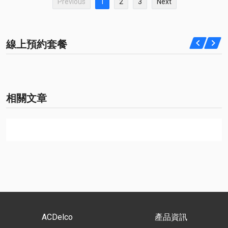
Previous
1
2
3
Next
線上預約套餐
相關文章
ACDelco
產品資訊