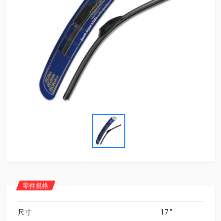
零件規格
尺寸
17 "