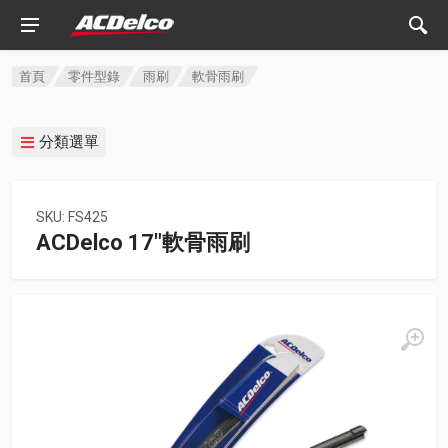
首頁
零件型錄
雨刷
軟骨雨刷
分類選單
SKU: FS425
ACDelco 17"軟骨雨刷