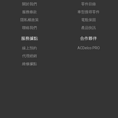
關於我們
零件目錄
服務條款
車型搜尋零件
隱私權政策
電瓶保固
聯絡我們
產品快訊
服務據點
合作夥伴
線上預約
ACDelco PRO
代理經銷
維修據點