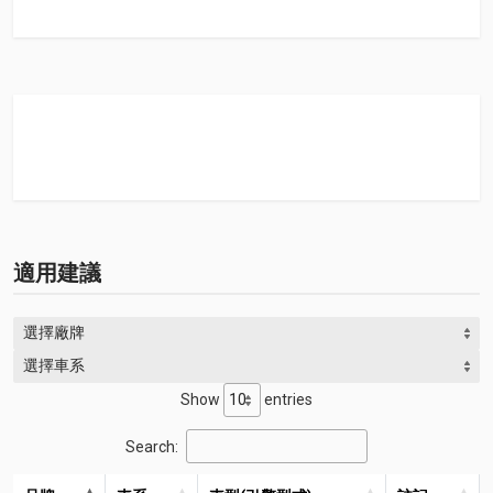
適用建議
選擇廠牌
選擇車系
Show
entries
Search: