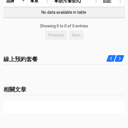
品牌
車系
車型(引擎型式)
註記
No data available in table
Showing 0 to 0 of 0 entries
Previous
Next
線上預約套餐
相關文章