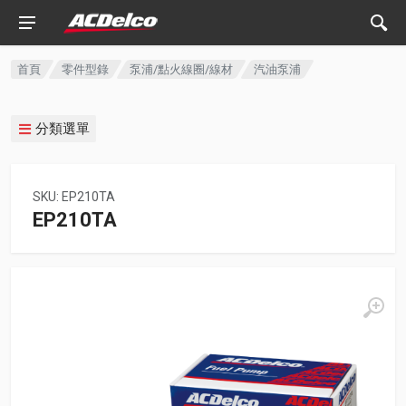
首頁
零件型錄
泵浦/點火線圈/線材
汽油泵浦
分類選單
SKU: EP210TA
EP210TA