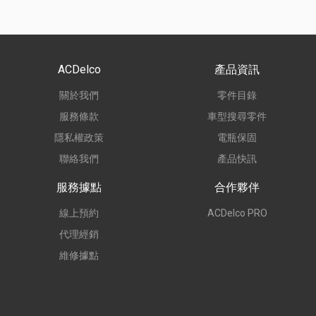
ACDelco
產品資訊
關於我們
零件目錄
服務條款
車型搜尋零件
隱私權政策
電瓶保固
聯絡我們
產品快訊
服務據點
合作夥伴
線上預約
ACDelco PRO
代理經銷
維修據點