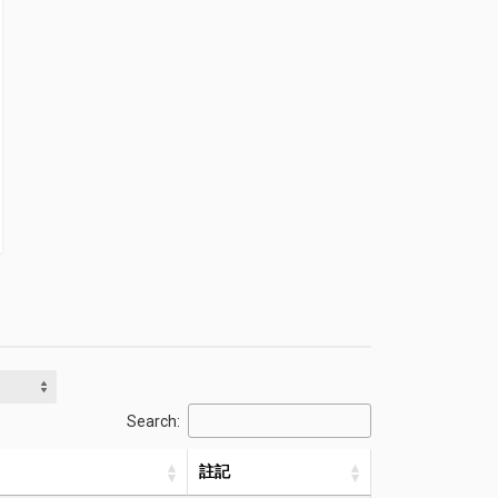
Search:
註記