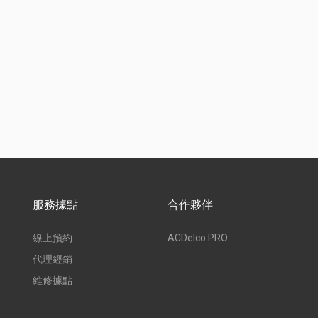
服務據點
合作夥伴
線上預約
ACDelco PRO
代理經銷
維修據點