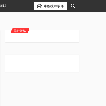
商城
車型搜尋零件
零件規格