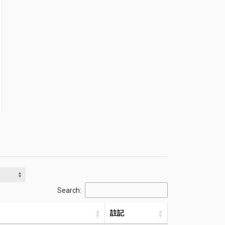
Search:
註記