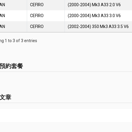
SAN
CEFIRO
(2000-2004) Mk3 A33 2.0 V6
SAN
CEFIRO
(2000-2004) Mk3 A33 3.0 V6
SAN
CEFIRO
(2002-2004) 350 Mk3 A33 3.5 V6
g 1 to 3 of 3 entries
預約套餐
文章