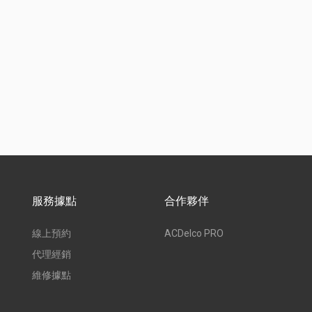
服務據點
合作夥伴
線上預約
ACDelco PRO
代理經銷
維修據點