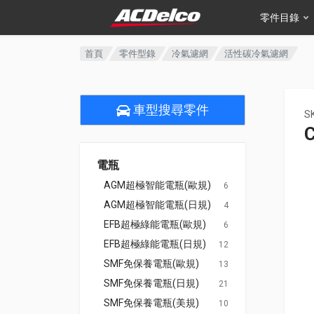
零件目錄
首頁
零件型錄
冷氣濾網
活性碳冷氣濾網
車型搜尋零件
S
電瓶
AGM超極智能電瓶(歐規)
6
AGM超極智能電瓶(日規)
4
EFB超極綠能電瓶(歐規)
6
EFB超極綠能電瓶(日規)
12
SMF免保養電瓶(歐規)
13
SMF免保養電瓶(日規)
21
SMF免保養電瓶(美規)
10