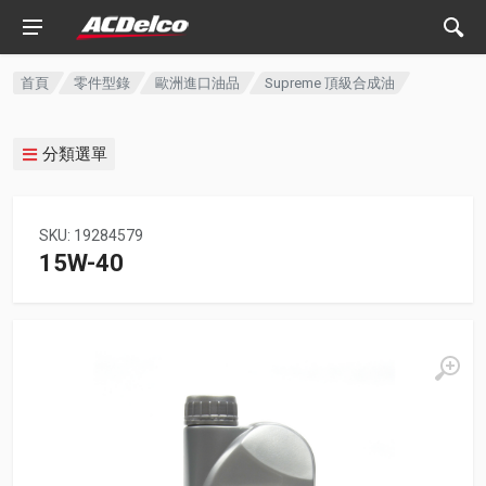
首頁
零件型錄
歐洲進口油品
Supreme 頂級合成油
分類選單
SKU: 19284579
15W-40