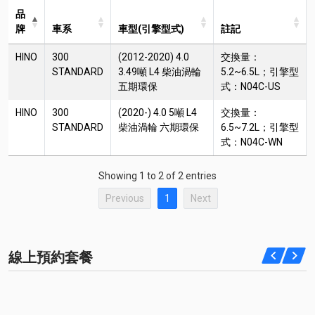
品
牌
車系
車型(引擎型式)
註記
HINO
300
(2012-2020) 4.0
交換量：
STANDARD
3.49噸 L4 柴油渦輪
5.2~6.5L；引擎型
五期環保
式：N04C-US
HINO
300
(2020-) 4.0 5噸 L4
交換量：
STANDARD
柴油渦輪 六期環保
6.5~7.2L；引擎型
式：N04C-WN
Showing 1 to 2 of 2 entries
Previous
1
Next
線上預約套餐