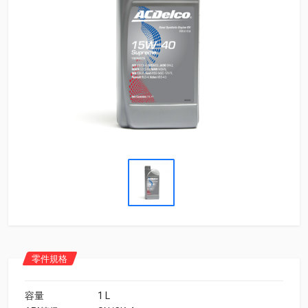
零件規格
容量
1 L