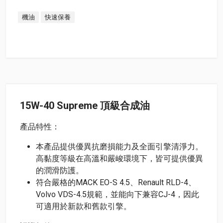
機油
快速保養
15W-40 Supreme 頂級合成油
產品特性：
本產品提供優異抗磨損能力及全面引擎清淨力。
高黏度等級在高溫和嚴峻環境下，皆可提供優異
的潤滑防護。
符合嚴格的MACK EO-S 4.5、Renault RLD-4、
Volvo VDS-4.5規範，並能向下兼容CJ-4，因此
可適用於新款和舊款引擎。