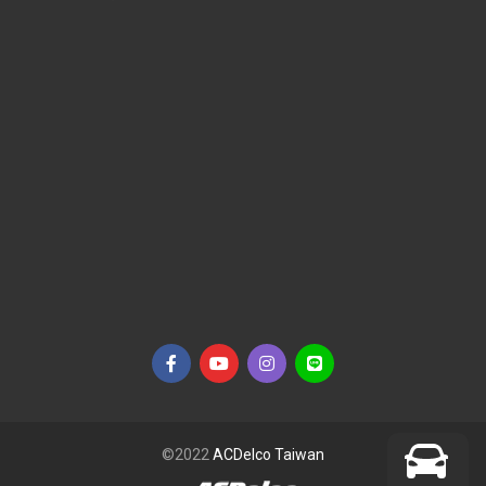
©2022
ACDelco Taiwan