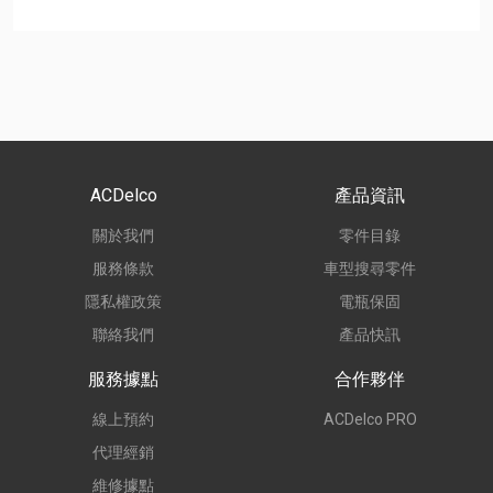
ACDelco
產品資訊
關於我們
零件目錄
服務條款
車型搜尋零件
隱私權政策
電瓶保固
聯絡我們
產品快訊
服務據點
合作夥伴
線上預約
ACDelco PRO
代理經銷
維修據點