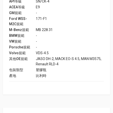
API等級
SN/CK-4
ACEA等級
E9
GM規範
-
Ford WSS-
171-F1
M2C規範
M-Benz規範
MB 228.31
BMW規範
-
VW規範
-
Porsche規範
-
Volvo規範
VDS-4.5
其他OE規範
JASO DH-2, MACK EO-S 4.5, MAN M3575,
Renault RLD-4
包裝類型
塑膠瓶
產地
比利時