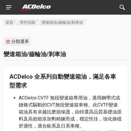
首頁
零件目錄
變速箱油/齒輪油/剎車油
分類選單
變速箱油/齒輪油/剎車油
ACDelco 全系列自動變速箱油，滿足各車
型需求
ACDelco CVTF 無段變速箱專用油，適用鋼帶式或
鏈條式驅動的CVT無段變速箱車種。此CVTF變速
箱油具有卓越抗磨損保護，由特選高品質基礎油原
料及高效能添加劑精鍊而成，穩定性佳，強化換檔
舒適性，適合歐系及日系車種。