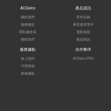
ACDelco
產品資訊
關於我們
零件目錄
服務條款
車型搜尋零件
隱私權政策
電瓶保固
聯絡我們
產品快訊
服務據點
合作夥伴
線上預約
ACDelco PRO
代理經銷
維修據點