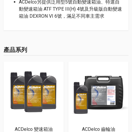
ACDelco另提供泛用型5號自動變速箱油、特選自
動變速箱油 ATF TYPE III(H) 4號及升級版自動變速
箱油 DEXRON VI 6號，滿足不同車主需求
產品系列
ACDelco 變速箱油
ACDelco 齒輪油