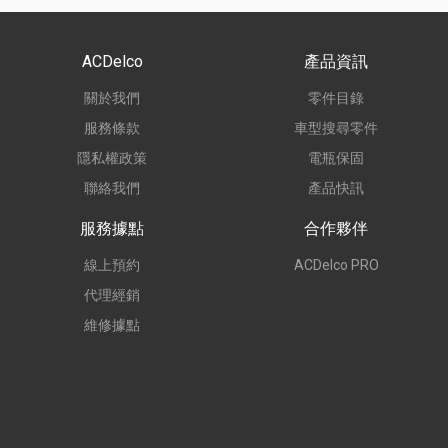
ACDelco
產品資訊
關於我們
零件目錄
服務條款
車型搜尋零件
隱私權政策
電瓶保固
聯絡我們
產品快訊
服務據點
合作夥伴
線上預約
ACDelco PRO
代理經銷
維修據點