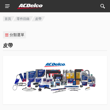
首頁
零件目錄
皮帶
分類選單
皮帶