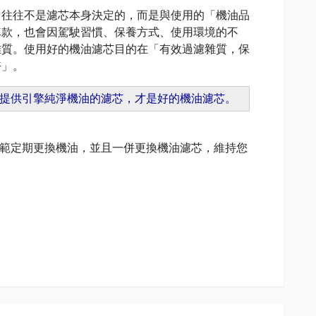
，往往不是濾芯本身決定的，而是與使用的「機油品
車款，也會因駕駛習慣、保養方式、使用環境的不
雜質。使用好的機油濾芯目的在「有效過濾雜質，保
好」。
續提供引擎純淨機油的濾芯，才是好的機油濾芯。
冊規範定期更換機油，並且一併更換機油濾芯，維持您