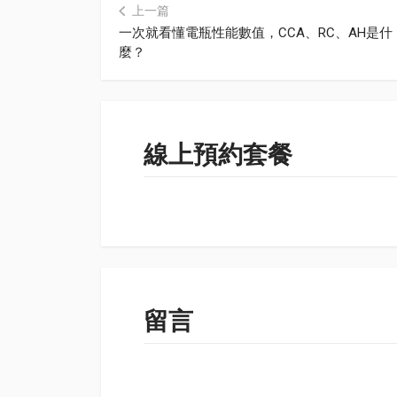
上一篇
一次就看懂電瓶性能數值，CCA、RC、AH是什
麼？
線上預約套餐
留言