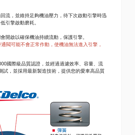
油回流，並維持足夠機油壓力，待下次啟動引擎時迅
降低引擎啟動磨耗。
閥會開啟以確保機油持續流動，保護引擎。
旁通閥可能不會正常作動，使機油無法進入引擎，
及QS9000國際級品質認證，並經過過濾效率、容量、流
多項測試，並採用最新製造技術，提供您的愛車高品質