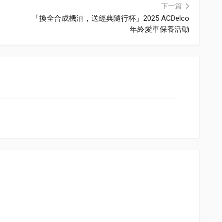
下一篇
「換全合成機油，送經典隨行杯」2025 ACDelco
年終愛車保養活動