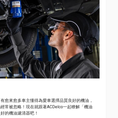
，有愈來愈多車主懂得為愛車選擇品質良好的機油，
常被忽略！現在就跟著ACDelco一起瞭解「機油
良好的機油濾清器吧！