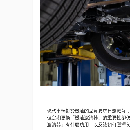
現代車輛對於機油的品質要求日趨嚴苛
但定期更換「機油濾清器」的重要性卻仍經
濾清器」有什麼功用，以及該如何選擇