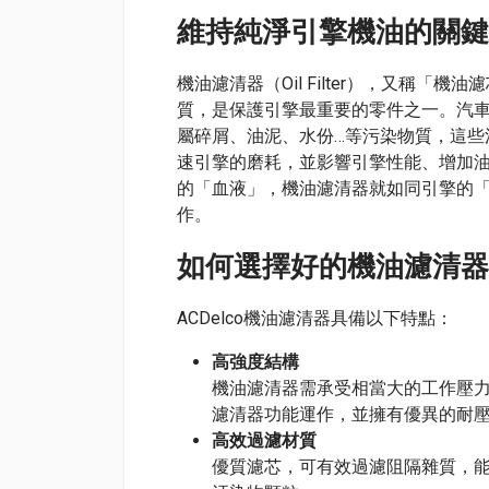
維持純淨引擎機油的關鍵
機油濾清器（Oil Filter），又稱
質，是保護引擎最重要的零件之一。汽
屬碎屑、油泥、水份…等污染物質，這些
速引擎的磨耗，並影響引擎性能、增加
的「血液」，機油濾清器就如同引擎的
作。
如何選擇好的機油濾清器
ACDelco機油濾清器具備以下特點：
高強度結構
機油濾清器需承受相當大的工作壓
濾清器功能運作，並擁有優異的耐
高效過濾材質
優質濾芯，可有效過濾阻隔雜質，能