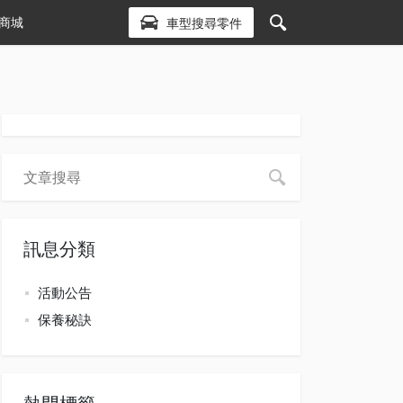
商城
車型搜尋零件
訊息分類
活動公告
保養秘訣