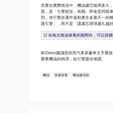
其實在實際情況中，機油濾芯能用多久
質」及「引擎狀況」有關。即使是同樣
同，使引擎在運作過程產生多寡不一的
護引擎」，而不是「讓濾芯撐得越久越
☑ 在每次換油保養的期間內，可以持
ACDelco建議您依照汽車原廠車主手
愛車機油的純淨，給引擎最佳保護。
機油
快速保養
機油濾清器