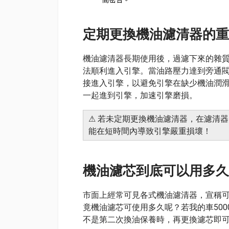
定期更換機油濾清器的重
機油濾清器長期使用後，過濾下來的雜
法順利進入引擎。當油路壓力達到旁通
接進入引擎，以避免引擎在缺少機油潤
一起進到引擎，加速引擎磨損。
⚠ 若未定期更換機油濾清器，在濾清
能在短時間內導致引擎嚴重損壞！
機油濾芯到底可以用多
市面上經常可見各式機油濾清器，宣稱可使用5
竟機油濾芯可使用多久呢？若我的車5000
不是第二次換油保養時，再更換濾芯即