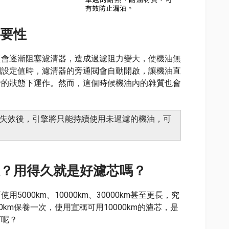
要性
質會逐漸阻塞濾清器，造成過濾阻力變大，使機油無
閥設定值時，濾清器的旁通閥會自動開啟，讓機油直
滑的狀態下運作。然而，這個時候機油內的雜質也會
器失效後，引擎將只能持續使用未過濾的機油，可
久？用得久就是好濾芯嗎？
000km、10000km、30000km甚至更長，究
km保養一次，使用宣稱可用10000km的濾芯，是
可呢？