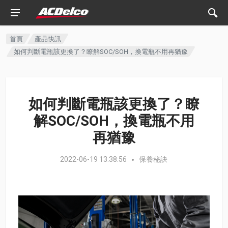
首頁
產品快訊
如何判斷電瓶該更換了？瞭解SOC/SOH，換電瓶不用再猶豫
如何判斷電瓶該更換了？瞭
解SOC/SOH，換電瓶不用
再猶豫
2022-06-19 13:38:56
保養秘訣