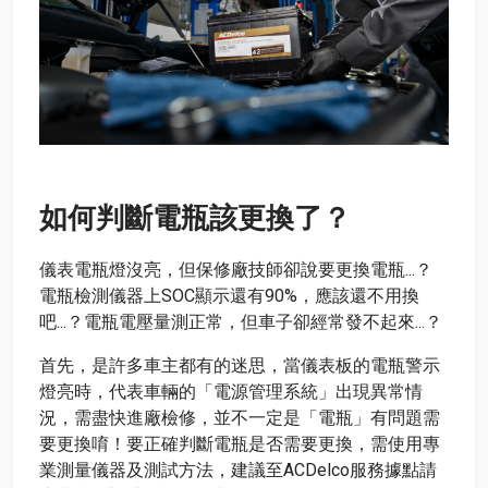
如何判斷電瓶該更換了？
儀表電瓶燈沒亮，但保修廠技師卻說要更換電瓶...？
電瓶檢測儀器上SOC顯示還有90%，應該還不用換
吧...？電瓶電壓量測正常，但車子卻經常發不起來...？
首先，是許多車主都有的迷思，當儀表板的電瓶警示
燈亮時，代表車輛的「電源管理系統」出現異常情
況，需盡快進廠檢修，並不一定是「電瓶」有問題需
要更換唷！要正確判斷電瓶是否需要更換，需使用專
業測量儀器及測試方法，建議至ACDelco服務據點請