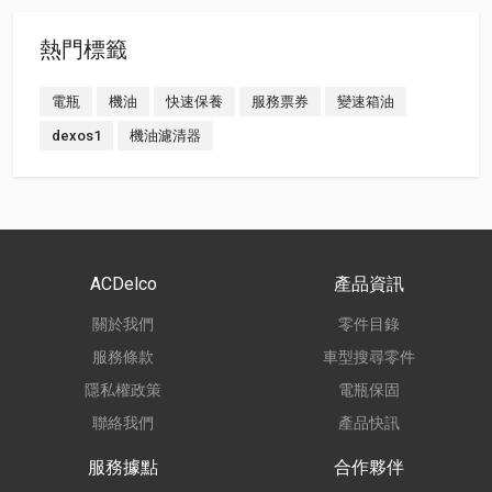
熱門標籤
電瓶
機油
快速保養
服務票券
變速箱油
dexos1
機油濾清器
ACDelco
產品資訊
關於我們
零件目錄
服務條款
車型搜尋零件
隱私權政策
電瓶保固
聯絡我們
產品快訊
服務據點
合作夥伴