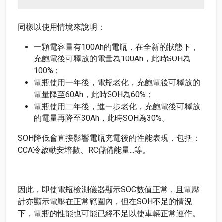
同樣以使用情境來說明：
一顆電容量有100Ah的電瓶，在全新的狀態下，
充飽電後可釋放的電量為100Ah，此時SOH為
100%；
電瓶使用一年後，電瓶老化，充飽電後可釋放的
電量降至60Ah，此時SOH為60%；
電瓶使用二年後，進一步老化，充飽電後可釋放
的電量再降至30Ah，此時SOH為30%。
SOH降低會直接影響電瓶充電後的性能表現，包括：
CCA冷啟動安培數、RC儲備能量...等。
因此，即使電瓶檢測儀器顯示SOC數值正常，且電壓
計亦顯示電壓在正常範圍內，但在SOH不足的情況
下，電瓶的性能也可能已經不足以使車輛正常運作。