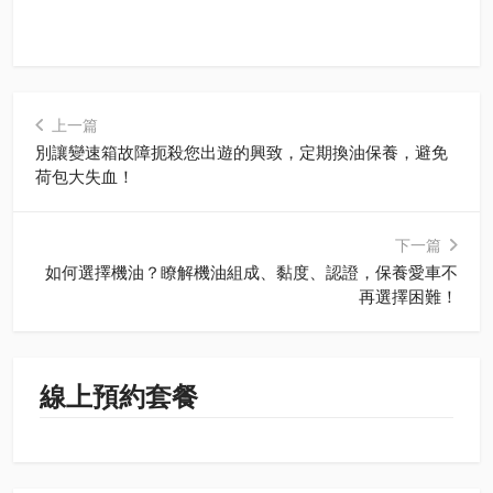
上一篇
別讓變速箱故障扼殺您出遊的興致，定期換油保養，避免
荷包大失血！
下一篇
如何選擇機油？瞭解機油組成、黏度、認證，保養愛車不
再選擇困難！
線上預約套餐