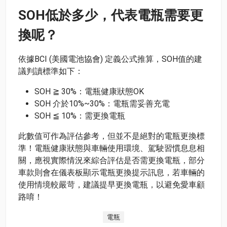
SOH低於多少，代表電瓶需要更
換呢？
依據BCI (美國電池協會) 定義公式推算，SOH值的建
議判讀標準如下：
SOH ≧ 30%：電瓶健康狀態OK
SOH 介於10%~30%：電瓶需妥善充電
SOH ≦ 10%：需更換電瓶
此數值可作為評估參考，但並不是絕對的電瓶更換標
準！電瓶健康狀態與車輛使用環境、駕駛習慣息息相
關，應視實際情況來綜合評估是否需更換電瓶，部分
車款則會在儀表板顯示電瓶更換提示訊息，若車輛的
使用情境較嚴苛，建議提早更換電瓶，以避免愛車顧
路唷！
電瓶