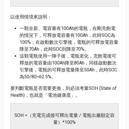
以使用情境來說明：
一顆全新、電容量有100Ah的電瓶，在剛充飽電
的情況下，可釋放電容量有100Ah，此時SOC為
100%；在啟動數次引擎後，電瓶的可釋放電容量
降至70Ah，此時SOC則降至70%。
這顆電瓶使用一陣子後，電瓶老化，充飽電後可
釋放的電容量由100Ah降至80Ah，同樣啟動數次
引擎後，電瓶的可釋放電量降至50Ah，此時SOC
為50/80=62.5%。
要判斷電瓶是否需要更換，則必須考量SOH (State of
Health)，也就是「電池健康度」。
SOH =（充電完成後可釋出電量 / 電瓶出廠額定容
量）*100%