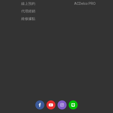
線上預約
ACDelco PRO
代理經銷
維修據點