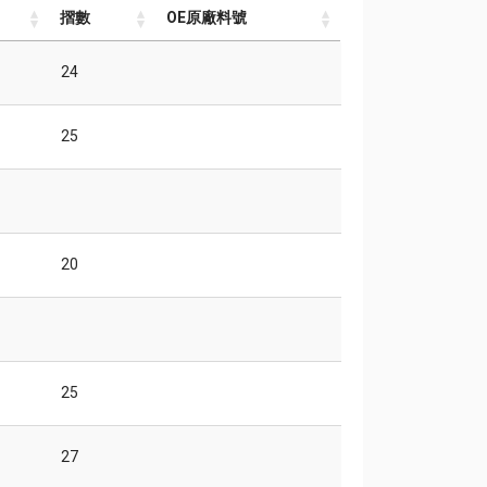
摺數
OE原廠料號
摺數
OE原廠料號
24
25
20
25
27