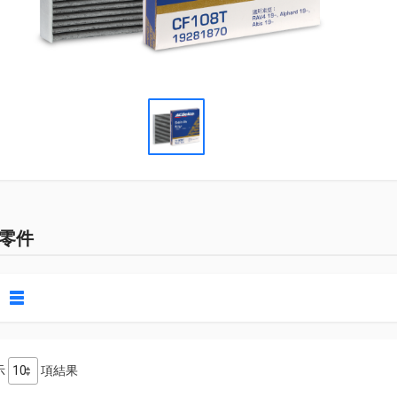
零件
示
項結果