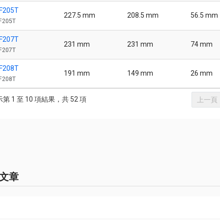
F205T
227.5 mm
208.5 mm
56.5 mm
F205T
F207T
231 mm
231 mm
74 mm
F207T
F208T
191 mm
149 mm
26 mm
F208T
第 1 至 10 項結果，共 52 項
上一頁
文章