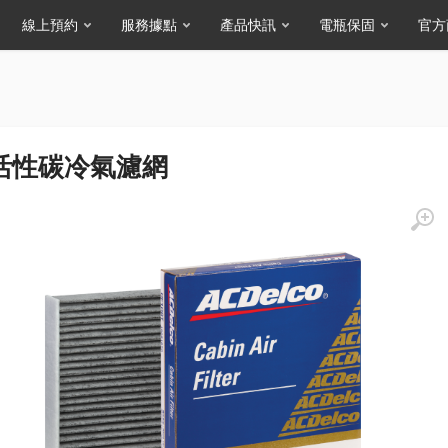
線上預約
服務據點
產品快訊
電瓶保固
官方
活性碳冷氣濾網