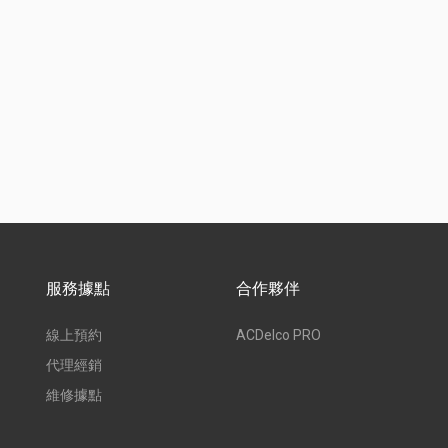
服務據點
合作夥伴
線上預約
ACDelco PRO
代理經銷
維修據點