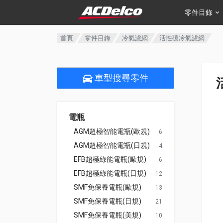
零件目錄
首頁
零件目錄
冷氣濾網
活性碳冷氣濾網
車型搜尋零件
電瓶
AGM超極智能電瓶(歐規)
6
AGM超極智能電瓶(日規)
4
EFB超極綠能電瓶(歐規)
6
EFB超極綠能電瓶(日規)
12
SMF免保養電瓶(歐規)
13
SMF免保養電瓶(日規)
21
SMF免保養電瓶(美規)
10