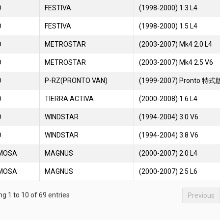
D
FESTIVA
(1998-2000) 1.3 L4
D
FESTIVA
(1998-2000) 1.5 L4
D
METROSTAR
(2003-2007) Mk4 2.0 L4
D
METROSTAR
(2003-2007) Mk4 2.5 V6
D
P-RZ(PRONTO VAN)
(1999-2007) Pronto 特式版
D
TIERRA ACTIVA
(2000-2008) 1.6 L4
D
WINDSTAR
(1994-2004) 3.0 V6
D
WINDSTAR
(1994-2004) 3.8 V6
MOSA
MAGNUS
(2000-2007) 2.0 L4
MOSA
MAGNUS
(2000-2007) 2.5 L6
g 1 to 10 of 69 entries
Previous