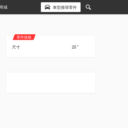
商城
車型搜尋零件
零件規格
尺寸
20 "