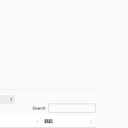
Search:
註記