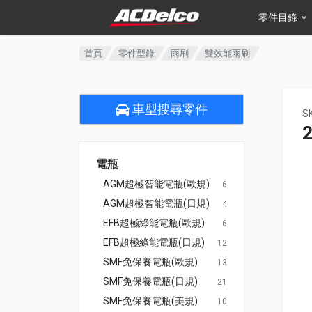
零件目錄
首頁
零件型錄
雨刷
雙效能雨刷
車型搜尋零件
S
電瓶
AGM超極智能電瓶(歐規)
6
AGM超極智能電瓶(日規)
4
EFB超極綠能電瓶(歐規)
6
EFB超極綠能電瓶(日規)
12
SMF免保養電瓶(歐規)
13
SMF免保養電瓶(日規)
21
SMF免保養電瓶(美規)
10