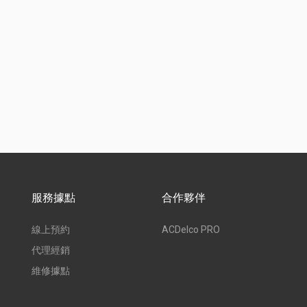
服務據點
合作夥伴
線上預約
ACDelco PRO
代理經銷
維修據點