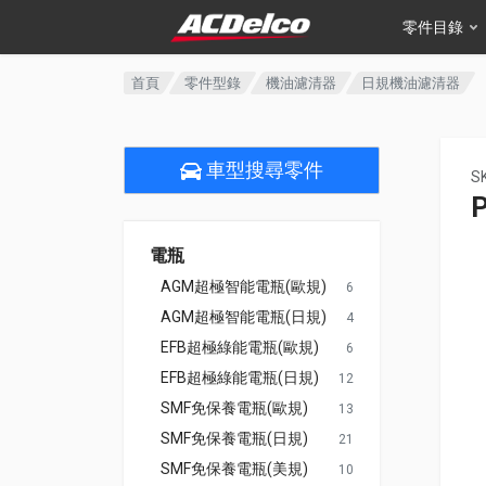
零件目錄
首頁
零件型錄
機油濾清器
日規機油濾清器
車型搜尋零件
S
電瓶
AGM超極智能電瓶(歐規)
6
AGM超極智能電瓶(日規)
4
EFB超極綠能電瓶(歐規)
6
EFB超極綠能電瓶(日規)
12
SMF免保養電瓶(歐規)
13
SMF免保養電瓶(日規)
21
SMF免保養電瓶(美規)
10