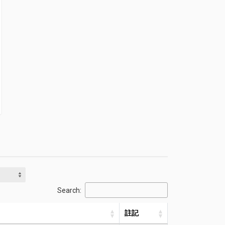
Search:
註記