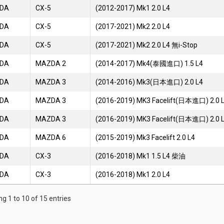
DA
CX-5
(2012-2017) Mk1 2.0 L4
DA
CX-5
(2017-2021) Mk2 2.0 L4
DA
CX-5
(2017-2021) Mk2 2.0 L4 無i-Stop
DA
MAZDA 2
(2014-2017) Mk4(泰國進口) 1.5 L4
DA
MAZDA 3
(2014-2016) Mk3(日本進口) 2.0 L4
DA
MAZDA 3
(2016-2019) MK3 Facelift(日本進口) 2.0 
DA
MAZDA 3
(2016-2019) MK3 Facelift(日本進口) 2.0 L
DA
MAZDA 6
(2015-2019) Mk3 Facelift 2.0 L4
DA
CX-3
(2016-2018) Mk1 1.5 L4 柴油
DA
CX-3
(2016-2018) Mk1 2.0 L4
g 1 to 10 of 15 entries