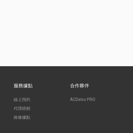
服務據點
合作夥伴
線上預約
ACDelco PRO
代理經銷
維修據點