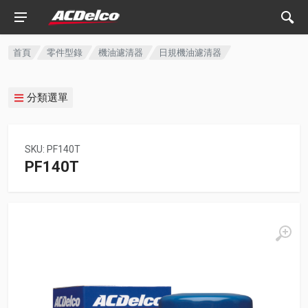
首頁
零件型錄
機油濾清器
日規機油濾清器
分類選單
SKU: PF140T
PF140T