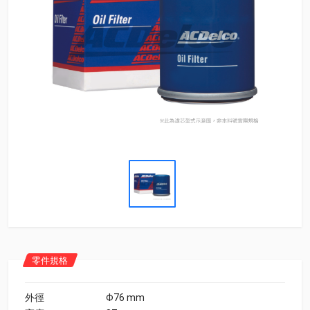
零件規格
外徑
Φ76 mm