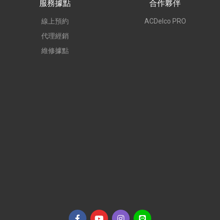
服務據點
合作夥伴
線上預約
ACDelco PRO
代理經銷
維修據點