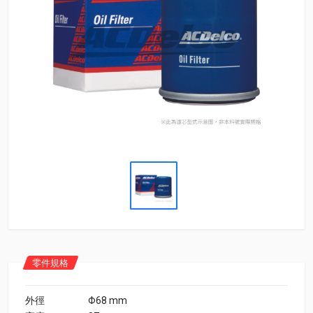
零件規格
外徑
Φ68 mm