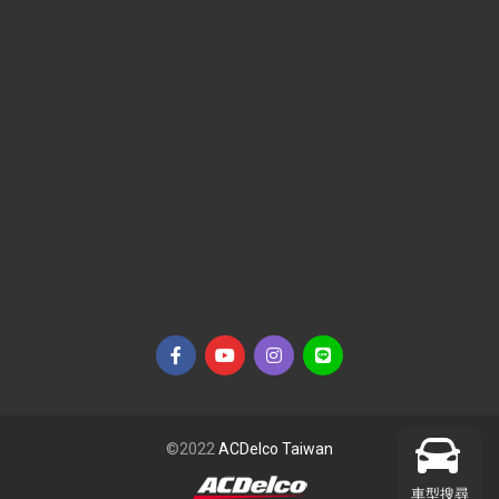
©2022
ACDelco Taiwan
車型搜尋