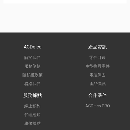
ACDelco
產品資訊
關於我們
零件目錄
服務條款
車型搜尋零件
隱私權政策
電瓶保固
聯絡我們
產品快訊
服務據點
合作夥伴
線上預約
ACDelco PRO
代理經銷
維修據點