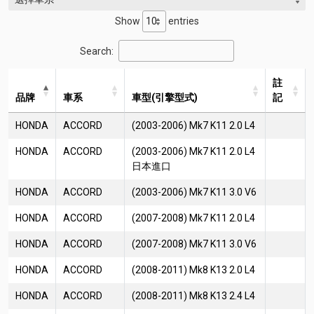
Show
entries
Search:
註
品牌
車系
車型(引擎型式)
記
HONDA
ACCORD
(2003-2006) Mk7 K11 2.0 L4
HONDA
ACCORD
(2003-2006) Mk7 K11 2.0 L4
日本進口
HONDA
ACCORD
(2003-2006) Mk7 K11 3.0 V6
HONDA
ACCORD
(2007-2008) Mk7 K11 2.0 L4
HONDA
ACCORD
(2007-2008) Mk7 K11 3.0 V6
HONDA
ACCORD
(2008-2011) Mk8 K13 2.0 L4
HONDA
ACCORD
(2008-2011) Mk8 K13 2.4 L4