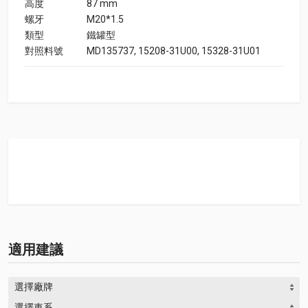
高度
87 mm
螺牙
M20*1.5
類型
鐵罐型
對照料號
MD135737, 15208-31U00, 15328-31U01
適用建議
選擇廠牌
選擇車系