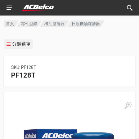
首頁
零件型錄
機油濾清器
日規機油濾清器
分類選單
SKU: PF128T
PF128T