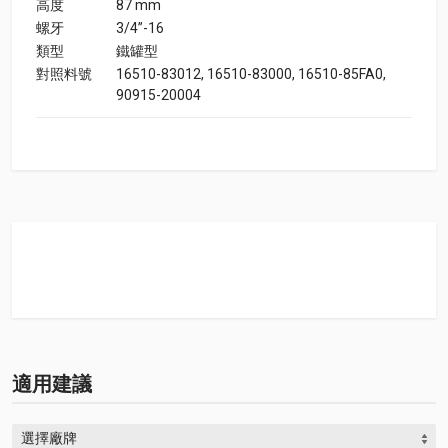
高度
87 mm
螺牙
3/4”-16
類型
鐵罐型
對照料號
16510-83012, 16510-83000, 16510-85FA0,
90915-20004
適用建議
選擇廠牌