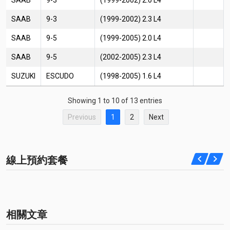
SAAB
9-3
(1999-2002) 2.3 L4
SAAB
9-5
(1999-2005) 2.0 L4
SAAB
9-5
(2002-2005) 2.3 L4
SUZUKI
ESCUDO
(1998-2005) 1.6 L4
Showing 1 to 10 of 13 entries
Previous
1
2
Next
線上預約套餐
相關文章