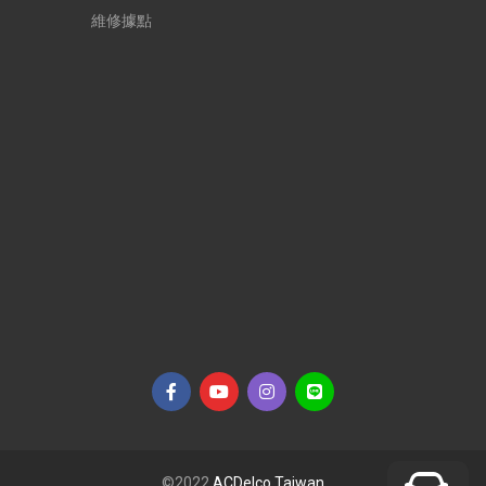
維修據點
©2022
ACDelco Taiwan