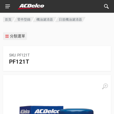
首頁
零件型錄
機油濾清器
日規機油濾清器
分類選單
SKU: PF121T
PF121T