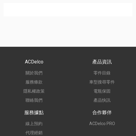
ACDelco
產品資訊
關於我們
零件目錄
服務條款
車型搜尋零件
隱私權政策
電瓶保固
聯絡我們
產品快訊
服務據點
合作夥伴
線上預約
ACDelco PRO
代理經銷