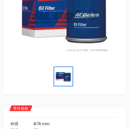
零件規格
外徑
Φ76 mm