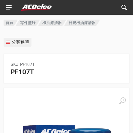
首頁
零件型錄
機油濾清器
日規機油濾清器
分類選單
SKU: PF107T
PF107T