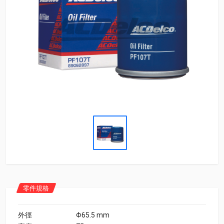
零件規格
外徑
Φ65.5 mm