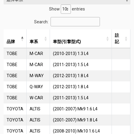
Show
entries
Search:
註
品牌
車系
車型(引擎型式)
記
TOBE
M-CAR
(2010-2013) 1.3 L4
TOBE
M-CAR
(2011-2013) 1.5 L4
TOBE
M-WAY
(2012-2013) 1.8 L4
TOBE
Q-WAY
(2012-2013) 1.8 L4
TOBE
W-CAR
(2011-2013) 1.5 L4
TOYOTA
ALTIS
(2001-2007) Mk9 1.6 L4
TOYOTA
ALTIS
(2001-2007) Mk9 1.8 L4
TOYOTA
ALTIS
(2008-2010) Mk10 1.6 L4