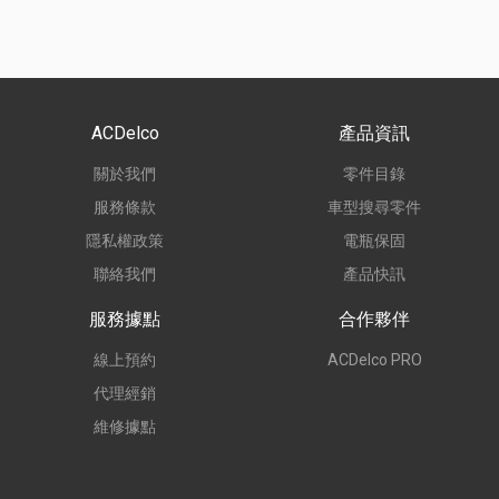
ACDelco
產品資訊
關於我們
零件目錄
服務條款
車型搜尋零件
隱私權政策
電瓶保固
聯絡我們
產品快訊
服務據點
合作夥伴
線上預約
ACDelco PRO
代理經銷
維修據點