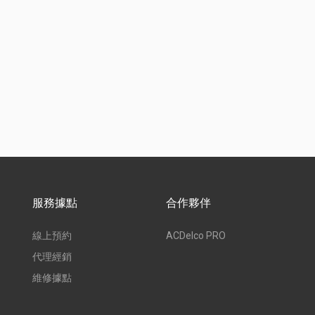
服務據點
合作夥伴
線上預約
ACDelco PRO
代理經銷
維修據點