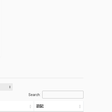
Search:
註記