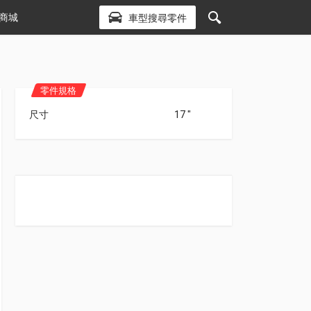
商城
車型搜尋零件
零件規格
尺寸
17 "