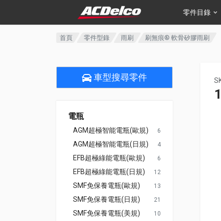
零件目錄
首頁
零件型錄
雨刷
刷無痕® 軟骨矽膠雨刷
車型搜尋零件
S
電瓶
AGM超極智能電瓶(歐規)
6
AGM超極智能電瓶(日規)
4
EFB超極綠能電瓶(歐規)
6
EFB超極綠能電瓶(日規)
12
SMF免保養電瓶(歐規)
13
SMF免保養電瓶(日規)
21
SMF免保養電瓶(美規)
10