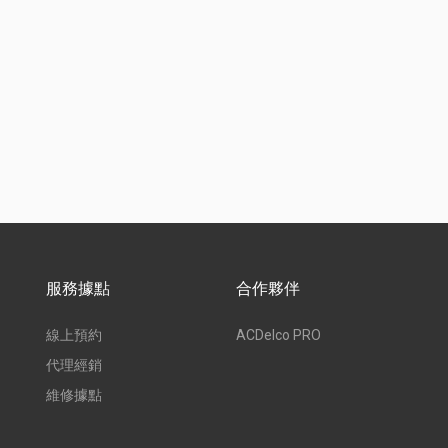
服務據點
合作夥伴
線上預約
ACDelco PRO
代理經銷
維修據點