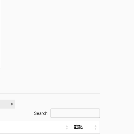
Search:
註記