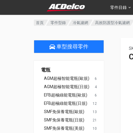
零件目錄
首頁
零件型錄
冷氣濾網
高效防護型冷氣濾網
車型搜尋零件
S
電瓶
AGM超極智能電瓶(歐規)
6
AGM超極智能電瓶(日規)
4
EFB超極綠能電瓶(歐規)
6
EFB超極綠能電瓶(日規)
12
SMF免保養電瓶(歐規)
13
SMF免保養電瓶(日規)
21
SMF免保養電瓶(美規)
10