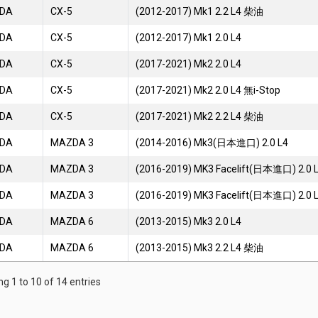
DA
CX-5
(2012-2017) Mk1 2.2 L4 柴油
DA
CX-5
(2012-2017) Mk1 2.0 L4
DA
CX-5
(2017-2021) Mk2 2.0 L4
DA
CX-5
(2017-2021) Mk2 2.0 L4 無i-Stop
DA
CX-5
(2017-2021) Mk2 2.2 L4 柴油
DA
MAZDA 3
(2014-2016) Mk3(日本進口) 2.0 L4
DA
MAZDA 3
(2016-2019) MK3 Facelift(日本進口) 2.0 
DA
MAZDA 3
(2016-2019) MK3 Facelift(日本進口) 2.0 L
DA
MAZDA 6
(2013-2015) Mk3 2.0 L4
DA
MAZDA 6
(2013-2015) Mk3 2.2 L4 柴油
g 1 to 10 of 14 entries