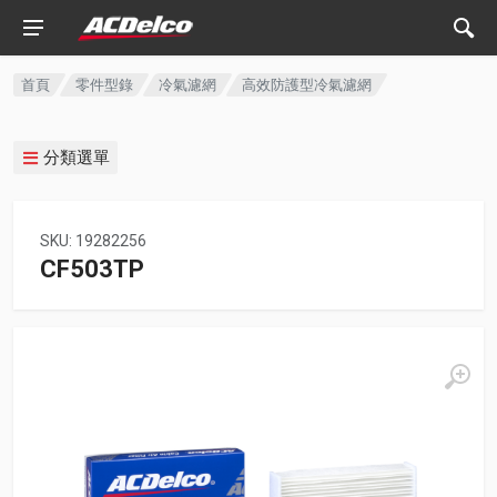
首頁
零件型錄
冷氣濾網
高效防護型冷氣濾網
分類選單
SKU: 19282256
CF503TP