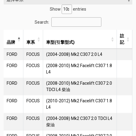
Show
entries
Search:
註
品牌
車系
車型(引擎型式)
記
FORD
FOCUS
(2004-2008) Mk2 C307 2.0 L4
FORD
FOCUS
(2008-2010) Mk2 Facelift C307 1.8
L4
FORD
FOCUS
(2008-2010) Mk2 Facelift C307 2.0
TDCI L4 柴油
FORD
FOCUS
(2010-2012) Mk2 Facelift C307 1.8
L4
FORD
FOCUS
(2004-2008) Mk2 C307 2.0 TDCI L4
柴油
FORD
FOCUS
(2008-2010) Mk2 Facelift C307 2.0