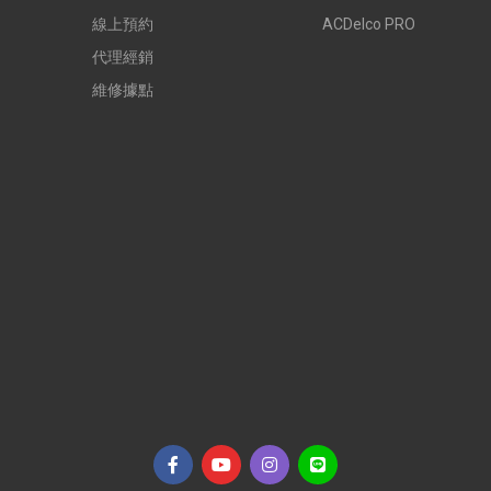
線上預約
ACDelco PRO
代理經銷
維修據點