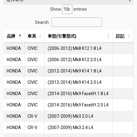
Show
entries
Search:
品牌
車系
車型(引擎型式)
註記
HONDA
CIVIC
(2006-2012) Mk8 K12 1.8 L4
HONDA
CIVIC
(2006-2012) Mk8 K12 2.0 L4
HONDA
CIVIC
(2012-2014) Mk9 K14 1.8 L4
HONDA
CIVIC
(2012-2014) Mk9 K14 2.0 L4
HONDA
CIVIC
(2014-2016) Mk9 Facelift 1.8 L4
HONDA
CIVIC
(2014-2016) Mk9 Facelift 2.0 L4
HONDA
CR-V
(2007-2009) Mk3 2.0 L4
HONDA
CR-V
(2007-2009) Mk3 2.4 L4