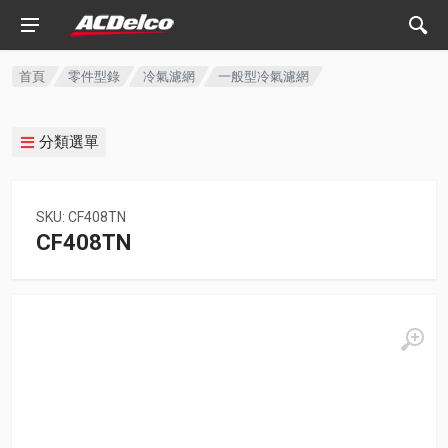
首頁
零件型錄
冷氣濾網
一般型冷氣濾網
分類選單
SKU: CF408TN
CF408TN