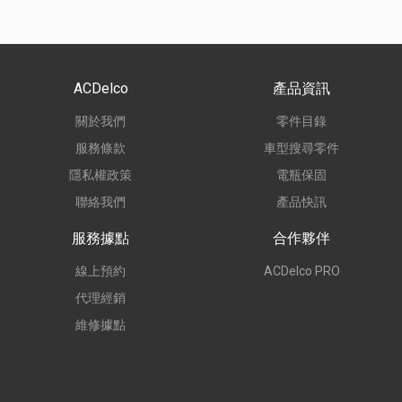
ACDelco
產品資訊
關於我們
零件目錄
服務條款
車型搜尋零件
隱私權政策
電瓶保固
聯絡我們
產品快訊
服務據點
合作夥伴
線上預約
ACDelco PRO
代理經銷
維修據點