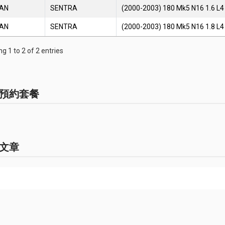
SAN
SENTRA
(2000-2003) 180 Mk5 N16 1.6 L4
SAN
SENTRA
(2000-2003) 180 Mk5 N16 1.8 L4
g 1 to 2 of 2 entries
預約套餐
文章