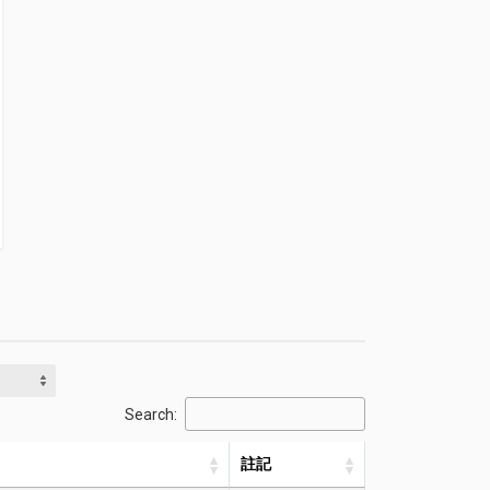
Search:
註記