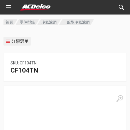
首頁
零件型錄
冷氣濾網
一般型冷氣濾網
分類選單
SKU: CF104TN
CF104TN