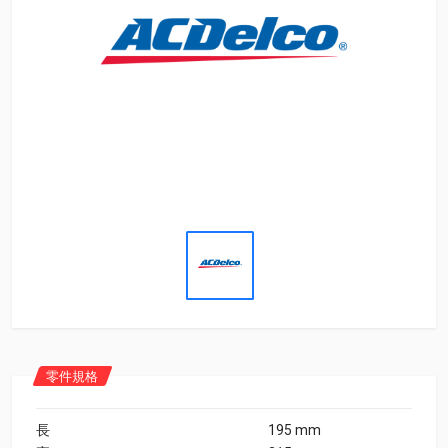
零件規格
長
195 mm