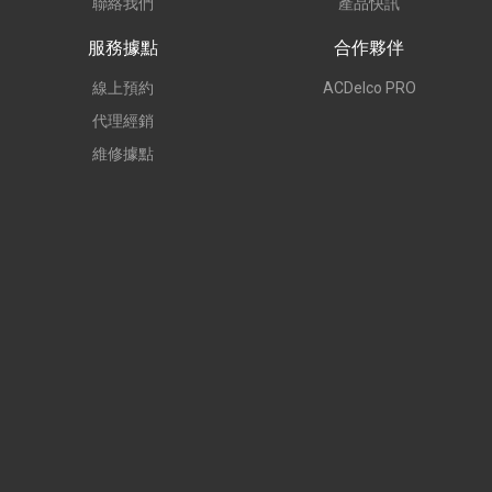
聯絡我們
產品快訊
服務據點
合作夥伴
線上預約
ACDelco PRO
代理經銷
維修據點