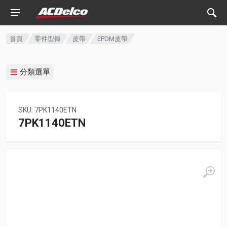
首頁
零件型錄
皮帶
EPDM皮帶
分類選單
SKU: 7PK1140ETN
7PK1140ETN