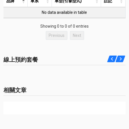
品牌
車系
車型(引擎型式)
註記
No data available in table
Showing 0 to 0 of 0 entries
Previous
Next
線上預約套餐
相關文章