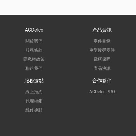
ACDelco
產品資訊
關於我們
零件目錄
服務條款
車型搜尋零件
隱私權政策
電瓶保固
聯絡我們
產品快訊
服務據點
合作夥伴
線上預約
ACDelco PRO
代理經銷
維修據點