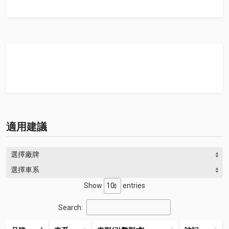
適用建議
選擇廠牌
選擇車系
Show
entries
Search: