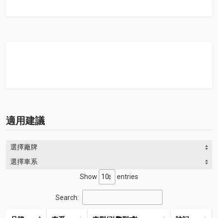
適用建議
選擇廠牌
選擇車系
Show
entries
Search: