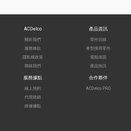
ACDelco
產品資訊
關於我們
零件目錄
服務條款
車型搜尋零件
隱私權政策
電瓶保固
聯絡我們
產品快訊
服務據點
合作夥伴
線上預約
ACDelco PRO
代理經銷
維修據點