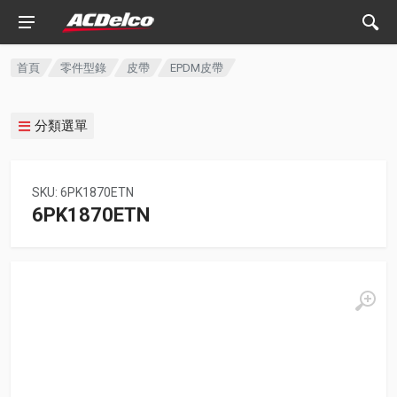
首頁
零件型錄
皮帶
EPDM皮帶
分類選單
SKU: 6PK1870ETN
6PK1870ETN