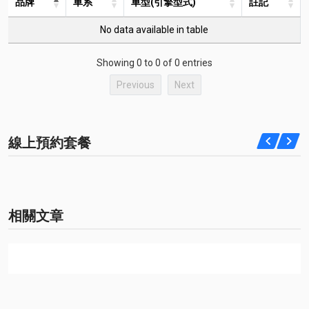
品牌
車系
車型(引擎型式)
註記
No data available in table
Showing 0 to 0 of 0 entries
Previous
Next
線上預約套餐
相關文章