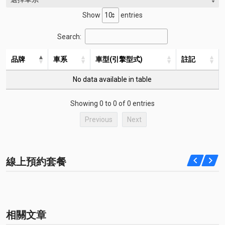
Show
entries
Search:
品牌
車系
車型(引擎型式)
註記
No data available in table
Showing 0 to 0 of 0 entries
Previous
Next
線上預約套餐
相關文章