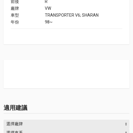
前後
R
廠牌
VW
車型
TRANSPORTER V6; SHARAN
年份
98~
適用建議
選擇廠牌
選擇車系