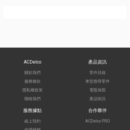
ACDelco
產品資訊
關於我們
零件目錄
服務條款
車型搜尋零件
隱私權政策
電瓶保固
聯絡我們
產品快訊
服務據點
合作夥伴
線上預約
ACDelco PRO
代理經銷