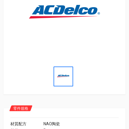
零件規格
材質配方
NAO陶瓷