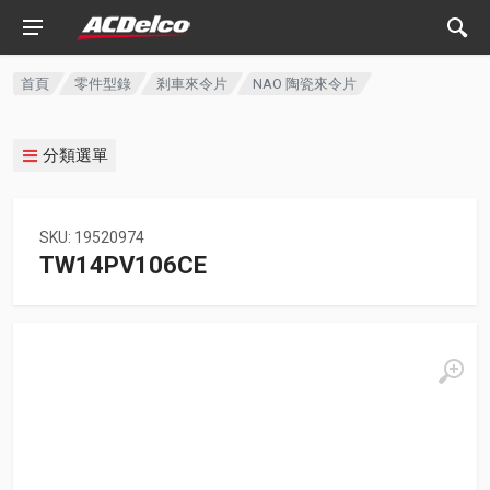
首頁
零件型錄
剎車來令片
NAO 陶瓷來令片
分類選單
SKU: 19520974
TW14PV106CE