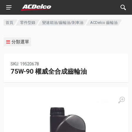
首頁
零件型錄
變速箱油/齒輪油/剎車油
ACDelco 齒輪油
分類選單
SKU: 19520678
75W-90 權威全合成齒輪油