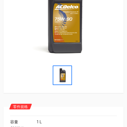
零件規格
容量
1 L