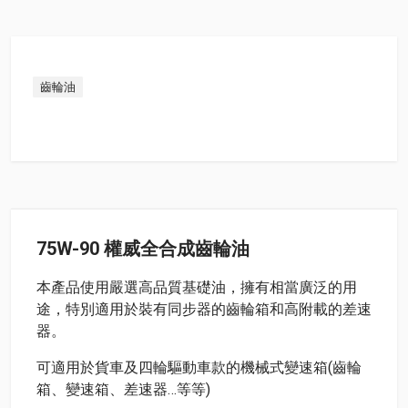
齒輪油
75W-90 權威全合成齒輪油
本產品使用嚴選高品質基礎油，擁有相當廣泛的用
途，特別適用於裝有同步器的齒輪箱和高附載的差速
器。
可適用於貨車及四輪驅動車款的機械式變速箱(齒輪
箱、變速箱、差速器…等等)