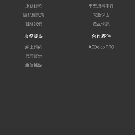
服務條款
車型搜尋零件
隱私權政策
電瓶保固
聯絡我們
產品快訊
服務據點
合作夥伴
線上預約
ACDelco PRO
代理經銷
維修據點