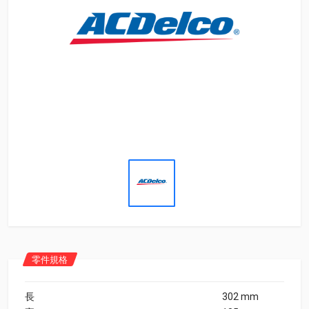
零件規格
長
302 mm