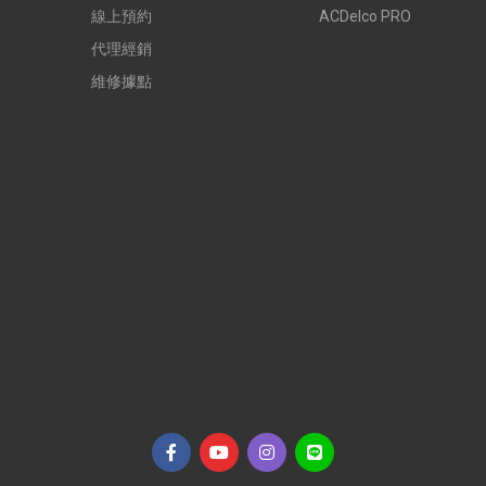
線上預約
ACDelco PRO
代理經銷
維修據點