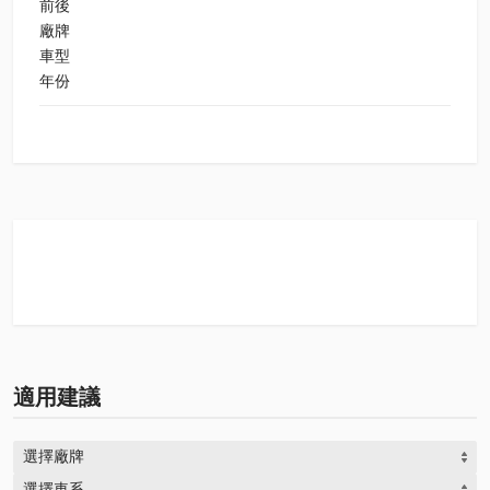
前後
廠牌
車型
年份
適用建議
選擇廠牌
選擇車系