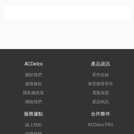
ACDelco
產品資訊
關於我們
零件目錄
服務條款
車型搜尋零件
隱私權政策
電瓶保固
聯絡我們
產品快訊
服務據點
合作夥伴
線上預約
ACDelco PRO
代理經銷