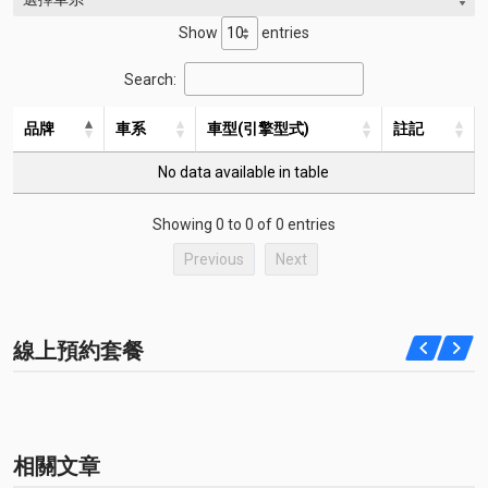
Show
entries
Search:
品牌
車系
車型(引擎型式)
註記
No data available in table
Showing 0 to 0 of 0 entries
Previous
Next
線上預約套餐
相關文章