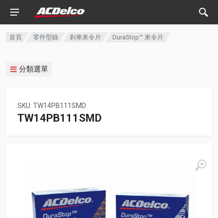
首頁
零件型錄
剎車來令片
DuraStop™ 來令片
分類選單
SKU: TW14PB111SMD
TW14PB111SMD