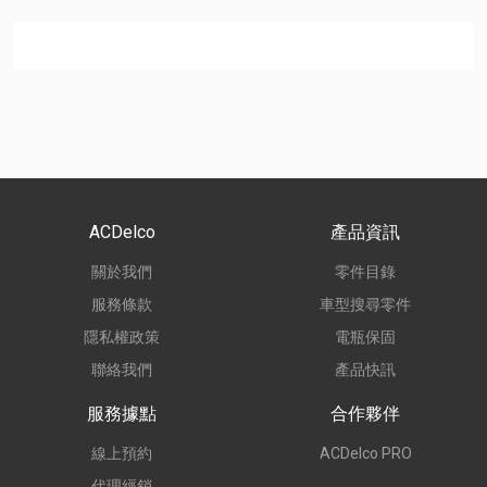
ACDelco
產品資訊
關於我們
零件目錄
服務條款
車型搜尋零件
隱私權政策
電瓶保固
聯絡我們
產品快訊
服務據點
合作夥伴
線上預約
ACDelco PRO
代理經銷