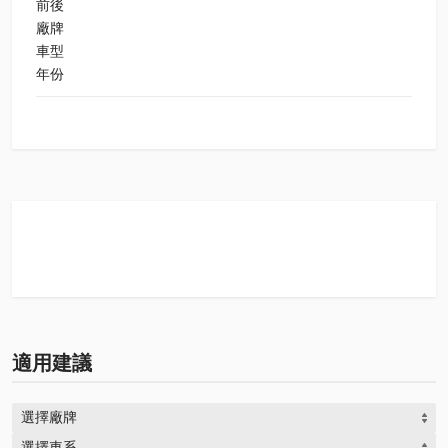
前後
廠牌
車型
年份
適用建議
選擇廠牌
選擇車系