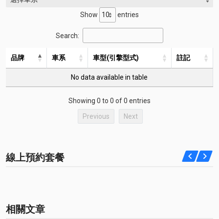
Show
entries
Search:
品牌
車系
車型(引擎型式)
註記
No data available in table
Showing 0 to 0 of 0 entries
Previous
Next
線上預約套餐
相關文章