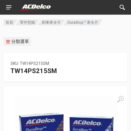
首頁
零件型錄
剎車來令片
DuraStop™ 來令片
分類選單
SKU: TW14PS215SM
TW14PS215SM