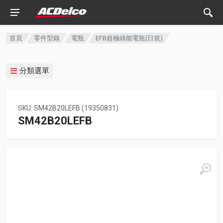
首頁
零件型錄
電瓶
EFB超極綠能電瓶(日規)
分類選單
SKU: SM42B20LEFB (19350831)
SM42B20LEFB