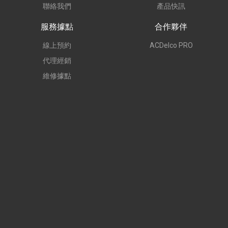
聯絡我們
產品快訊
服務據點
合作夥伴
線上預約
ACDelco PRO
代理經銷
維修據點