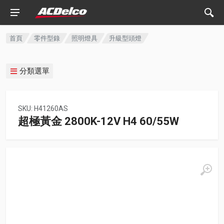
首頁
零件型錄
照明燈具
升級型頭燈
分類選單
SKU: H41260AS
超極黃金 2800K-12V H4 60/55W