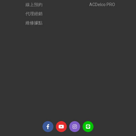
線上預約
ACDelco PRO
代理經銷
維修據點