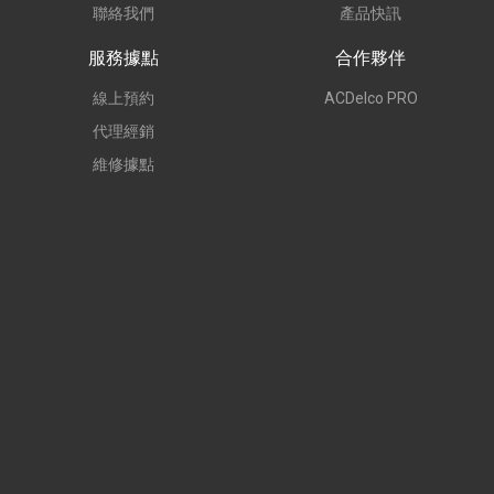
聯絡我們
產品快訊
服務據點
合作夥伴
線上預約
ACDelco PRO
代理經銷
維修據點