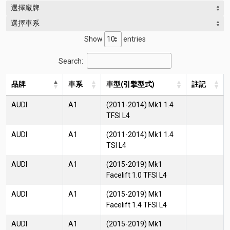
選擇廠牌
選擇車系
Show
entries
Search:
品牌
車系
車型(引擎型式)
註記
AUDI
A1
(2011-2014) Mk1 1.4
TFSI L4
AUDI
A1
(2011-2014) Mk1 1.4
TSI L4
AUDI
A1
(2015-2019) Mk1
Facelift 1.0 TFSI L4
AUDI
A1
(2015-2019) Mk1
Facelift 1.4 TFSI L4
AUDI
A1
(2015-2019) Mk1