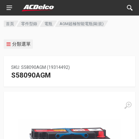
首頁
零件型錄
電瓶
AGM超極智能電瓶(歐規)
分類選單
SKU: S58090AGM (19314492)
S58090AGM