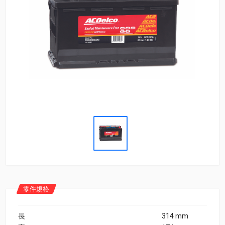
零件規格
長
314 mm