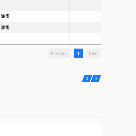
L4 油電
L4 油電
Previous
1
Next