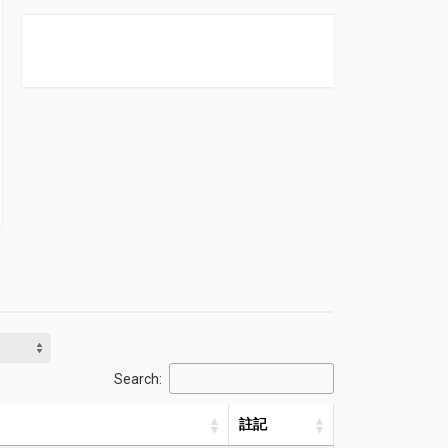
Search:
註記