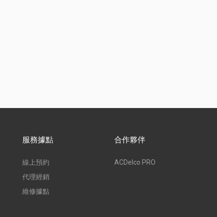
服務據點
合作夥伴
線上預約
ACDelco PRO
代理經銷
維修據點