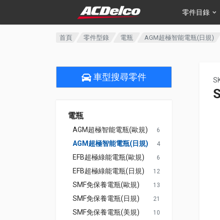
零件目錄
首頁
零件型錄
電瓶
AGM超極智能電瓶(日規)
車型搜尋零件
S
電瓶
AGM超極智能電瓶(歐規)
6
AGM超極智能電瓶(日規)
4
EFB超極綠能電瓶(歐規)
6
EFB超極綠能電瓶(日規)
12
SMF免保養電瓶(歐規)
13
SMF免保養電瓶(日規)
21
SMF免保養電瓶(美規)
10