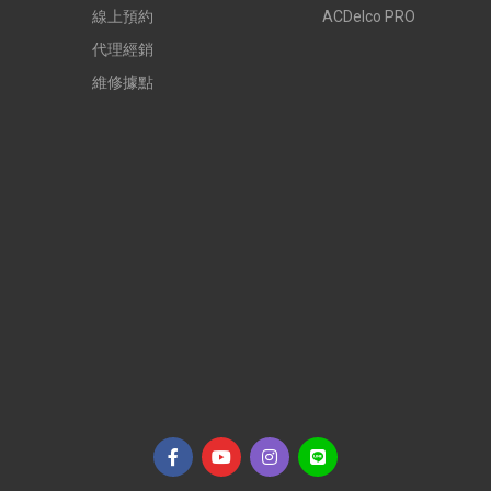
線上預約
ACDelco PRO
代理經銷
維修據點