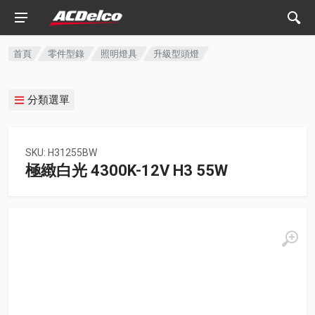
首頁
零件型錄
照明燈具
升級型頭燈
分類選單
SKU: H31255BW
極緻白光 4300K-12V H3 55W