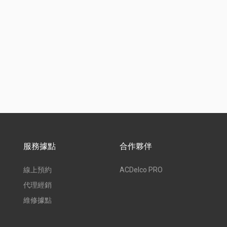
服務據點
合作夥伴
線上預約
ACDelco PRO
代理經銷
維修據點