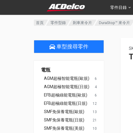
零件目錄
首頁
零件型錄
剎車來令片
DuraStop™ 來令片
車型搜尋零件
S
電瓶
AGM超極智能電瓶(歐規)
6
AGM超極智能電瓶(日規)
4
EFB超極綠能電瓶(歐規)
6
EFB超極綠能電瓶(日規)
12
SMF免保養電瓶(歐規)
13
SMF免保養電瓶(日規)
21
SMF免保養電瓶(美規)
10