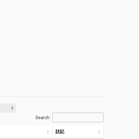
Search:
註記