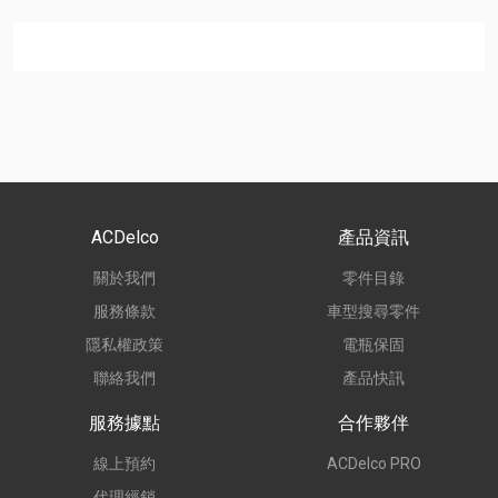
ACDelco
產品資訊
關於我們
零件目錄
服務條款
車型搜尋零件
隱私權政策
電瓶保固
聯絡我們
產品快訊
服務據點
合作夥伴
線上預約
ACDelco PRO
代理經銷