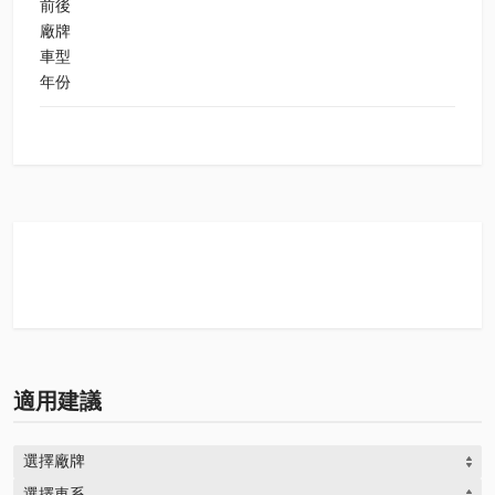
前後
廠牌
車型
年份
適用建議
選擇廠牌
選擇車系