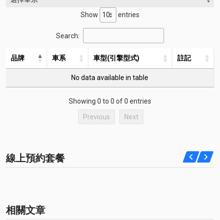
Show
entries
Search:
品牌
車系
車型(引擎型式)
註記
No data available in table
Showing 0 to 0 of 0 entries
Previous
Next
線上預約套餐
相關文章