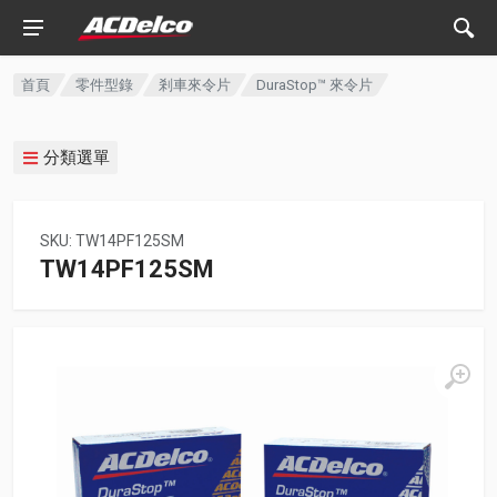
首頁
零件型錄
剎車來令片
DuraStop™ 來令片
分類選單
SKU: TW14PF125SM
TW14PF125SM