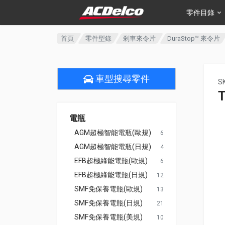
零件目錄
首頁
零件型錄
剎車來令片
DuraStop™ 來令片
車型搜尋零件
S
電瓶
AGM超極智能電瓶(歐規)
6
AGM超極智能電瓶(日規)
4
EFB超極綠能電瓶(歐規)
6
EFB超極綠能電瓶(日規)
12
SMF免保養電瓶(歐規)
13
SMF免保養電瓶(日規)
21
SMF免保養電瓶(美規)
10