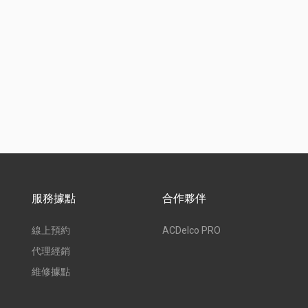
服務據點
合作夥伴
線上預約
ACDelco PRO
代理經銷
維修據點