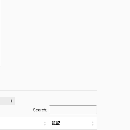
Search:
註記