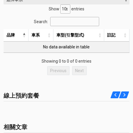
Show
entries
Search:
品牌
車系
車型(引擎型式)
註記
No data available in table
Showing 0 to 0 of 0 entries
Previous
Next
線上預約套餐
相關文章