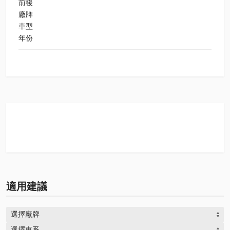
前後
廠牌
車型
年份
適用建議
選擇廠牌
選擇車系