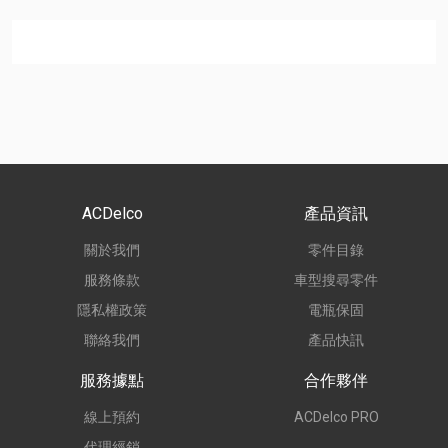
ACDelco
產品資訊
關於我們
零件目錄
服務條款
車型搜尋零件
隱私權政策
電瓶保固
聯絡我們
產品快訊
服務據點
合作夥伴
線上預約
ACDelco PRO
代理經銷