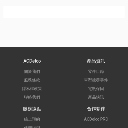
ACDelco
產品資訊
關於我們
零件目錄
服務條款
車型搜尋零件
隱私權政策
電瓶保固
聯絡我們
產品快訊
服務據點
合作夥伴
線上預約
ACDelco PRO
代理經銷