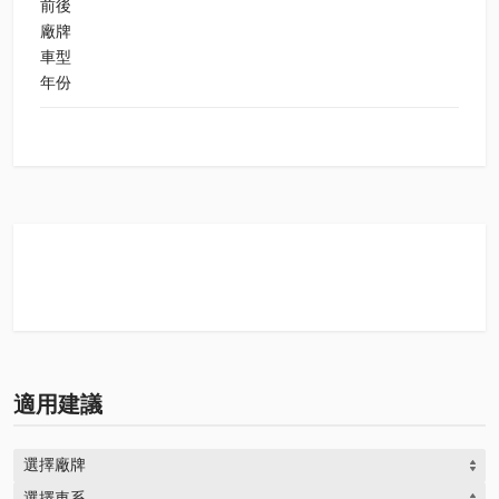
前後
廠牌
車型
年份
適用建議
選擇廠牌
選擇車系