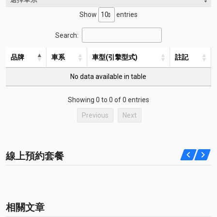
Show
entries
Search:
品牌
車系
車型(引擎型式)
註記
No data available in table
Showing 0 to 0 of 0 entries
Previous
Next
線上預約套餐
相關文章