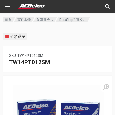
首頁
零件型錄
剎車來令片
DuraStop™ 來令片
分類選單
SKU: TW14PT012SM
TW14PT012SM