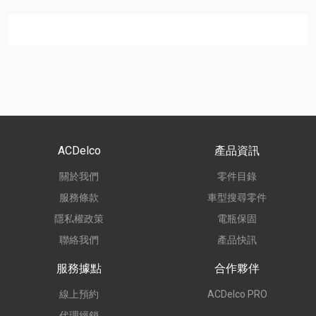
ACDelco
產品資訊
關於我們
零件目錄
服務條款
車型搜尋零件
隱私權政策
電瓶保固
聯絡我們
產品快訊
服務據點
合作夥伴
線上預約
ACDelco PRO
代理經銷