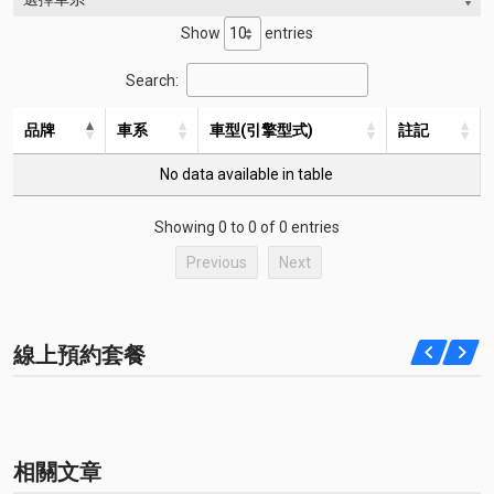
Show
entries
Search:
品牌
車系
車型(引擎型式)
註記
No data available in table
Showing 0 to 0 of 0 entries
Previous
Next
線上預約套餐
相關文章