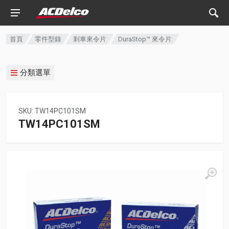
首頁
零件型錄
剎車來令片
DuraStop™ 來令片
分類選單
SKU: TW14PC101SM
TW14PC101SM