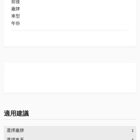
前後
廠牌
車型
年份
適用建議
選擇廠牌
選擇車系